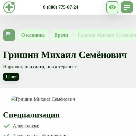
8 (800) 775-07-24
О клинике
Врачи
Гришин Михаил Семёнов
Гришин Михаил Семёнович
Нарколог, психиатр, психотерапевт
12 лет
Специализация
Алкоголизм;
Алкогольная абстиненция;