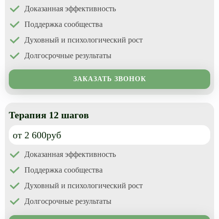
Доказанная эффективность
Реабилитация для подростков
Поддержка сообщества
Миннесотская программа
Духовный и психологический рост
Реабилитация 12 шагов
Долгосрочные результаты
12 шагов для созависимых
ЗАКАЗАТЬ ЗВОНОК
12 шагов для детей алкоголиков
Терапия 12 шагов
от 2 600руб
Доказанная эффективность
Поддержка сообщества
Духовный и психологический рост
Долгосрочные результаты