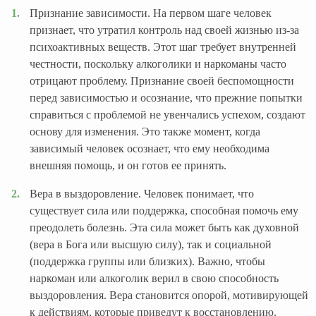
Признание зависимости. На первом шаге человек
признает, что утратил контроль над своей жизнью из-за
психоактивных веществ. Этот шаг требует внутренней
честности, поскольку алкоголики и наркоманы часто
отрицают проблему. Признание своей беспомощности
перед зависимостью и осознание, что прежние попытки
справиться с проблемой не увенчались успехом, создают
основу для изменения. Это также момент, когда
зависимый человек осознает, что ему необходима
внешняя помощь, и он готов ее принять.
Вера в выздоровление. Человек понимает, что
существует сила или поддержка, способная помочь ему
преодолеть болезнь. Эта сила может быть как духовной
(вера в Бога или высшую силу), так и социальной
(поддержка группы или близких). Важно, чтобы
наркоман или алкоголик верил в свою способность
выздоровления. Вера становится опорой, мотивирующей
к действиям, которые приведут к восстановлению.