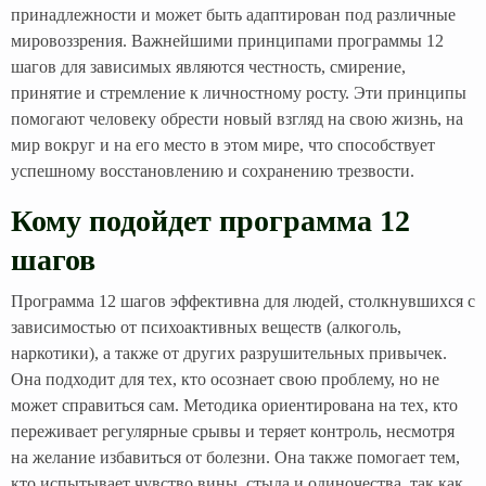
принадлежности и может быть адаптирован под различные
мировоззрения. Важнейшими принципами программы 12
шагов для зависимых являются честность, смирение,
принятие и стремление к личностному росту. Эти принципы
помогают человеку обрести новый взгляд на свою жизнь, на
мир вокруг и на его место в этом мире, что способствует
успешному восстановлению и сохранению трезвости.
Кому подойдет программа 12
шагов
Программа 12 шагов эффективна для людей, столкнувшихся с
зависимостью от психоактивных веществ (алкоголь,
наркотики), а также от других разрушительных привычек.
Она подходит для тех, кто осознает свою проблему, но не
может справиться сам. Методика ориентирована на тех, кто
переживает регулярные срывы и теряет контроль, несмотря
на желание избавиться от болезни. Она также помогает тем,
кто испытывает чувство вины, стыда и одиночества, так как