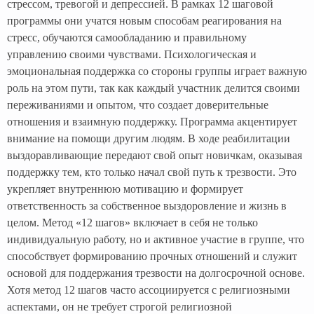
стрессом, тревогой и депрессией. В рамках 12 шаговой
программы они учатся новым способам реагирования на
стресс, обучаются самообладанию и правильному
управлению своими чувствами. Психологическая и
эмоциональная поддержка со стороны группы играет важную
роль на этом пути, так как каждый участник делится своими
переживаниями и опытом, что создает доверительные
отношения и взаимную поддержку. Программа акцентирует
внимание на помощи другим людям. В ходе реабилитации
выздоравливающие передают свой опыт новичкам, оказывая
поддержку тем, кто только начал свой путь к трезвости. Это
укрепляет внутреннюю мотивацию и формирует
ответственность за собственное выздоровление и жизнь в
целом. Метод «12 шагов» включает в себя не только
индивидуальную работу, но и активное участие в группе, что
способствует формированию прочных отношений и служит
основой для поддержания трезвости на долгосрочной основе.
Хотя метод 12 шагов часто ассоциируется с религиозными
аспектами, он не требует строгой религиозной