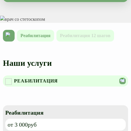
Реабилитация
Реабилитация 12 шагов
Наши услуги
РЕАБИЛИТАЦИЯ
Наркологический диспансер
Реабилитация алкоголиков
Реабилитация наркозависимых
Реабилитация
Группы созависимых
от 3 000руб
Дейтоп