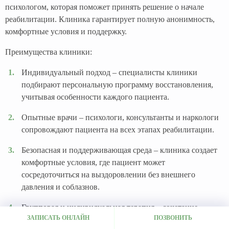
психологом, которая поможет принять решение о начале
реабилитации. Клиника гарантирует полную анонимность,
комфортные условия и поддержку.
Преимущества клиники:
Индивидуальный подход – специалисты клиники
подбирают персональную программу восстановления,
учитывая особенности каждого пациента.
Опытные врачи – психологи, консультанты и наркологи
сопровождают пациента на всех этапах реабилитации.
Безопасная и поддерживающая среда – клиника создает
комфортные условия, где пациент может
сосредоточиться на выздоровлении без внешнего
давления и соблазнов.
Групповая и индивидуальная терапия – сочетание
ЗАПИСАТЬ ОНЛАЙН
ПОЗВОНИТЬ
персональной работы с психологом и участия в группах