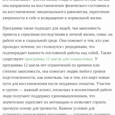
она направлена на восстановление физического состояния и
на восстановление эмоционального равновесия, укрепление
уверенности в себе и возвращение к нормальной жизни.
Программа также подходит для людей, чья зависимость
привела к серьезным последствиям в личной жизни, семье, на
работе или в социальной среде. Она поможет и тем, кто уже
проходил лечение, но столкнулся с рецидивами, что
подтверждает важность постоянной работы над собой. Также
существуют
программы 12 шагов для созависимых
. У
программы 12 шагов нет ограничений по времени или
степени зависимости, она помогает людям любого уровня
подготовленности, как новичкам, так и тем, кто ищет новые
пути для восстановления после неудачных попыток. Участие
в группе — важный аспект, поскольку в коллективной работе
люди получают поддержку единомышленников, что
значительно укрепляет их мотивацию и позволяет строить
прочную основу для трезвости. Важное условие для
успешного прохождения программы — готовность пациента