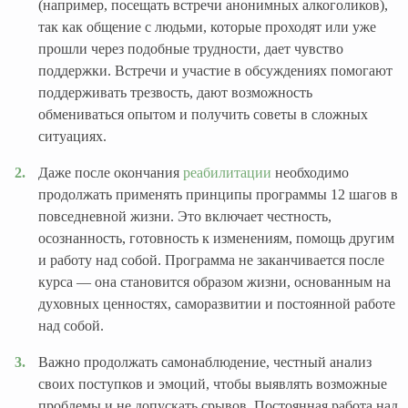
(например, посещать встречи анонимных алкоголиков),
так как общение с людьми, которые проходят или уже
прошли через подобные трудности, дает чувство
поддержки. Встречи и участие в обсуждениях помогают
поддерживать трезвость, дают возможность
обмениваться опытом и получить советы в сложных
ситуациях.
Даже после окончания
реабилитации
необходимо
продолжать применять принципы программы 12 шагов в
повседневной жизни. Это включает честность,
осознанность, готовность к изменениям, помощь другим
и работу над собой. Программа не заканчивается после
курса — она становится образом жизни, основанным на
духовных ценностях, саморазвитии и постоянной работе
над собой.
Важно продолжать самонаблюдение, честный анализ
своих поступков и эмоций, чтобы выявлять возможные
проблемы и не допускать срывов. Постоянная работа над