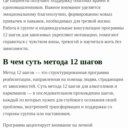
где пациенты получают поддержку опытных врачей и
единомышленников. Важное внимание уделяется
эмоциональному благополучию, формированию новых
привычек и навыков, необходимых для трезвой жизни.
Работа в группе и индивидуальные консультации программы
12 шагов для зависимых укрепляют мотивацию, помогают
справиться с чувством вины, тревогой и научиться жить без
зависимости.
В чем суть метода 12 шагов
Метод 12 шагов — это структурированная программа
реабилитации, направленная на помощь людям, страдающим
от зависимостей. Суть метода 12 шагов для алкоголиков и
наркоманов — в последовательном прохождении шагов,
каждый из которых нужен для глубокого осознания своей
проблемы, внутренней трансформации и поддержки со
стороны группы или наставников.
Программа акцентирует внимание на личной