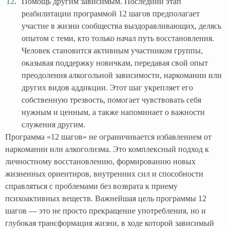
Помощь другим зависимым. Последний этап
реабилитации программой 12 шагов предполагает
участие в жизни сообщества выздоравливающих, делясь
опытом с теми, кто только начал путь восстановления.
Человек становится активным участником группы,
оказывая поддержку новичкам, передавая свой опыт
преодоления алкогольной зависимости, наркомании или
других видов аддикции. Этот шаг укрепляет его
собственную трезвость, помогает чувствовать себя
нужным и ценным, а также напоминает о важности
служения другим.
Программа «12 шагов» не ограничивается избавлением от
наркомании или алкоголизма. Это комплексный подход к
личностному восстановлению, формированию новых
жизненных ориентиров, внутренних сил и способности
справляться с проблемами без возврата к приему
психоактивных веществ. Важнейшая цель программы 12
шагов — это не просто прекращение употребления, но и
глубокая трансформация жизни, в ходе которой зависимый