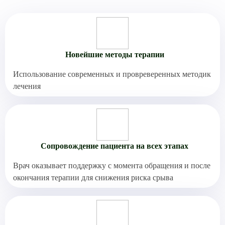
Новейшие методы терапии
Использование современных и провреверенных методик
лечения
Сопровождение пациента на всех этапах
Врач оказывает поддержку с момента обращения и после
окончания терапии для снижения риска срыва