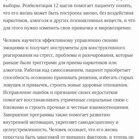
выборы. Реабилитация 12 шагов помогает пациенту понять,
что его жизнь может быть построена заново, без воздействия
наркотиков, алкоголя и других психоактивных веществ, и что
для этого нужно изменить свои привычки и мировоззрение.
Человек научится эффективному управлению своими
эмоциями и получает инструменты для конструктивного
реагирования на стресс, проблемы и разочарования, которые
раньше были триггерами для приема наркотиков или
алкоголя. Работая над самосознанием, пациент приобретает
способность осознанно принимать решения, избегать старых
ловушек и привычек, строить новые здоровые отношения.
Исправление ошибок и признание своих недостатков
помогает восстанавливать утраченные социальные связи с
близкими и строить прочные и честные взаимоотношения.
Завершение программы также помогает развитию
внутренней мотивации, укрепляет самодисциплину и
целеустремленность. Человек осознает, что его жизнь
перестала быть зависимой от внешних факторов, и теперь он