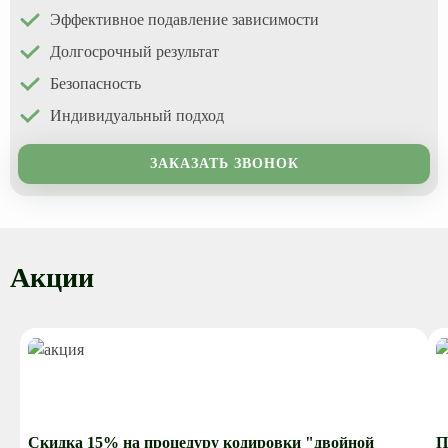
Эффективное подавление зависимости
Долгосрочный результат
Безопасность
Индивидуальный подход
ЗАКАЗАТЬ ЗВОНОК
Акции
Скидка 15% на процедуру кодировки "двойной
П