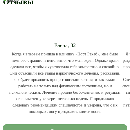
Отзывы
Елена, 32
Когда я впервые пришла в клинику «Норт Рехаб», мне было
Я 
немного страшно и непонятно, что меня ждет. Однако врачи
раз
сделали все, чтобы я чувствовала себя комфортно и спокойно.
про
Они объяснили все этапы наркотического лечения, рассказали,
как будет проходить процесс восстановления, и как важно
Спе
работать не только над физическим состоянием, но и
сво
психологическим. Лечение прошло безболезненно, и результат
та
стал заметен уже через несколько недель. Я продолжаю
п
следовать рекомендациям специалистов и уверена, что с их
пут
помощью смогу преодолеть зависимость.