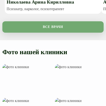
Николаева Арина Кирилловна
А
Психиатр, нарколог, психотерапевт
П
ВСЕ ВРАЧИ
Фото нашей клиники