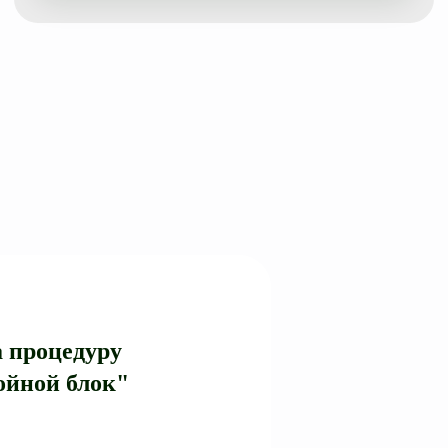
 процедуру
ойной блок"