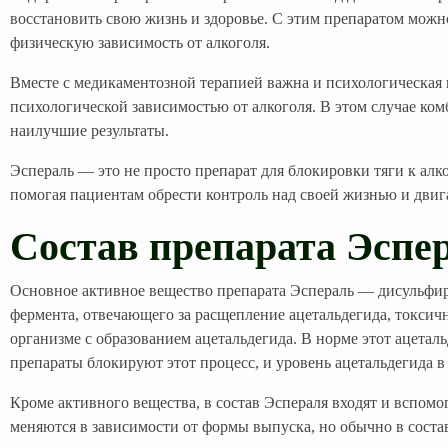
восстановить свою жизнь и здоровье. С этим препаратом можн
физическую зависимость от алкоголя.
Вместе с медикаментозной терапией важна и психологическая
психологической зависимостью от алкоголя. В этом случае ко
наилучшие результаты.
Эспераль — это не просто препарат для блокировки тяги к алк
помогая пациентам обрести контроль над своей жизнью и двига
Состав препарата Эспер
Основное активное вещество препарата Эспераль — дисульфир
фермента, отвечающего за расщепление ацетальдегида, токсичн
организме с образованием ацетальдегида. В норме этот ацета
препараты блокируют этот процесс, и уровень ацетальдегида
Кроме активного вещества, в состав Эспераля входят и вспом
меняются в зависимости от формы выпуска, но обычно в состав