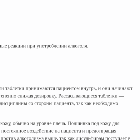
ные реакции при употреблении алкоголя.
Эти таблетки принимаются пациентом внутрь, и они начинают
остепенно снижая дозировку. Рассасывающиеся таблетки —
т дисциплины со стороны пациента, так как необходимо
ожу, обычно на уровне плеча. Подшивка под кожу для
 постоянное воздействие на пациента и предотвращая
против алкоголизма выше, так как дисульфирам поступает в