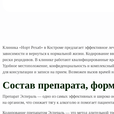
Клиника «Норт Рехаб» в Костроме предлагает эффективное леч
зависимости и вернуться к нормальной жизни. Кодирование вв
риски рецидивов. В клинике работают квалифицированные вра
Удобное местоположение, конфиденциальность и комплексный 
для консультации и записи на прием. Возможен вызов врачей н
Состав препарата, фор
Препарат Эспераль — одно из самых эффективных и широко исп
на организм, что снижает тягу к алкоголю и помогает пациент
Кодирование препаратом Эспераль — это метод длительной трез