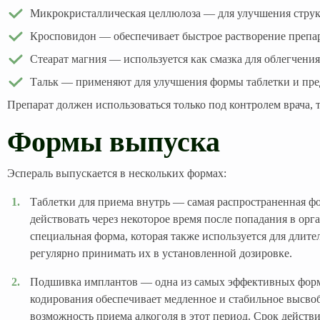
Микрокристаллическая целлюлоза — для улучшения струк
Кросповидон — обеспечивает быстрое растворение препар
Стеарат магния — используется как смазка для облегчения
Тальк — применяют для улучшения формы таблетки и пре
Препарат должен использоваться только под контролем врача,
Формы выпуска
Эспераль выпускается в нескольких формах:
Таблетки для приема внутрь — самая распространенная фо
действовать через некоторое время после попадания в ор
специальная форма, которая также используется для длите
регулярно принимать их в установленной дозировке.
Подшивка имплантов — одна из самых эффективных форм.
кодирования обеспечивает медленное и стабильное высво
возможность приема алкоголя в этот период. Срок действ