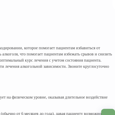
кодировании, которое помогает пациентам избавиться от
 алкоголя, что помогает пациентам избежать срывов и снизить
оптимальный курс лечения с учетом состояния пациента.
ти лечения алкогольной зависимости. Звоните круглосуточно
ет на физическом уровне, оказывая длительное воздействие
(обычно от 6 месяцев до года), давая пациенту возможность