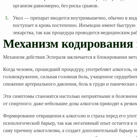
организм равномерно, без риска срывов.
Укол — препарат вводится внутримышечно, обычно в виде
поступает в кровь постепенно. Инъекции имеют быструю р
лекарства, так как процедура проводится медицинским ра
Механизм кодирования 
Механизм действия Эспераля заключается в блокировании мета
Когда человек, прошедший процедуру, употребляет алкоголь, 
головокружение, сильная головная боль, учащенное сердцебие
снижение артериального давления, боль в груди и панические 
Эти симптомы становятся настолько неприятными и болезненны
от спиртного: даже небольшие дозы алкоголя приводят к резк
Формирование отвращения к алкоголю и страха перед его упот
психологический барьер, так как негативный опыт остается в
саму причину алкоголизма, а создает дополнительный барьер 