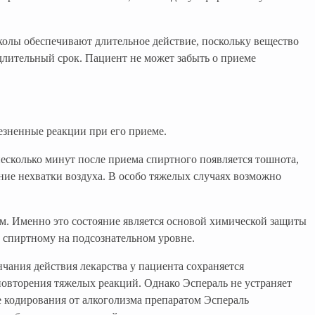
колы обеспечивают длительное действие, поскольку вещество
длительный срок. Пациент не может забыть о приеме
езненные реакции при его приеме.
несколько минут после приема спиртного появляется тошнота,
ние нехватки воздуха. В особо тяжелых случаях возможно
ем. Именно это состояние является основой химической защиты
к спиртному на подсознательном уровне.
чания действия лекарства у пациента сохраняется
повторения тяжелых реакций. Однако Эспераль не устраняет
е кодирования от алкоголизма препаратом Эспераль