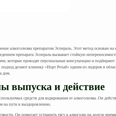
ение алкоголизма препаратом Эспераль. Этот метод основан на 
едением препарата Эспераль вызывает стойкую непереносимость
чи, которые проводят персональные консультации и подбирают 
подход делают клинику «Норт Рехаб» одним из лидеров в облас
а дом.
мы выпуска и действие
ользуемых средств для кодирования от алкоголизма. Он действу
ам на пути к выздоровлению.
вости. Он помогает устранить тягу к алкоголю на долгое время 